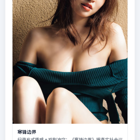
寒锋边界
纪录片式质感 + 戏剧冲突：《寒锋边界》把真实社会议