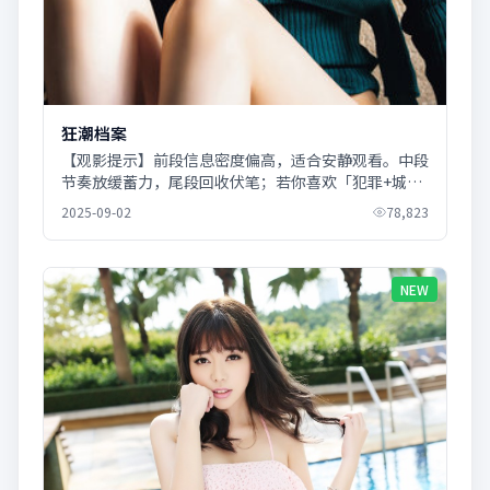
狂潮档案
【观影提示】前段信息密度偏高，适合安静观看。中段
节奏放缓蓄力，尾段回收伏笔；若你喜欢「犯罪+城市
质感」，《狂潮档案》会相当对味。
2025-09-02
78,823
NEW